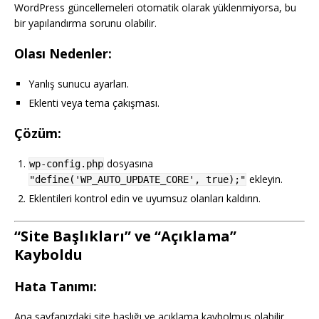
WordPress güncellemeleri otomatik olarak yüklenmiyorsa, bu
bir yapılandırma sorunu olabilir.
Olası Nedenler:
Yanlış sunucu ayarları.
Eklenti veya tema çakışması.
Çözüm:
dosyasına
wp-config.php
ekleyin.
"define('WP_AUTO_UPDATE_CORE', true);"
Eklentileri kontrol edin ve uyumsuz olanları kaldırın.
“Site Başlıkları” ve “Açıklama”
Kayboldu
Hata Tanımı:
Ana sayfanızdaki site başlığı ve açıklama kaybolmuş olabilir.