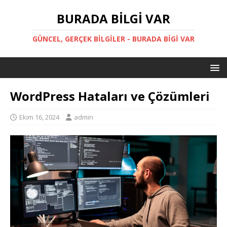
BURADA BILGI VAR
GÜNCEL, GERÇEK BILGILER - BURADA BIGI VAR
WordPress Hataları ve Çözümleri
Ekim 16, 2024
admin