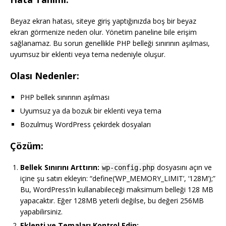
Beyaz ekran hatası, siteye giriş yaptığınızda boş bir beyaz
ekran görmenize neden olur. Yönetim paneline bile erişim
sağlanamaz. Bu sorun genellikle PHP belleği sınırının aşılması,
uyumsuz bir eklenti veya tema nedeniyle oluşur.
Olası Nedenler:
PHP bellek sınırının aşılması
Uyumsuz ya da bozuk bir eklenti veya tema
Bozulmuş WordPress çekirdek dosyaları
Çözüm:
Bellek Sınırını Arttırın:
dosyasını açın ve
wp-config.php
içine şu satırı ekleyin: “define(‘WP_MEMORY_LIMIT’, ‘128M’);”
Bu, WordPress’in kullanabileceği maksimum belleği 128 MB
yapacaktır. Eğer 128MB yeterli değilse, bu değeri 256MB
yapabilirsiniz.
Eklenti ve Temaları Kontrol Edin: