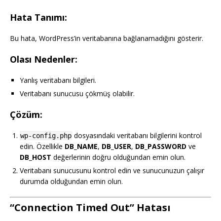
Hata Tanımı:
Bu hata, WordPress’in veritabanına bağlanamadığını gösterir.
Olası Nedenler:
Yanlış veritabanı bilgileri.
Veritabanı sunucusu çökmüş olabilir.
Çözüm:
dosyasındaki veritabanı bilgilerini kontrol
wp-config.php
edin. Özellikle
DB_NAME
,
DB_USER
,
DB_PASSWORD
ve
DB_HOST
değerlerinin doğru olduğundan emin olun.
Veritabanı sunucusunu kontrol edin ve sunucunuzun çalışır
durumda olduğundan emin olun.
“Connection Timed Out” Hatası