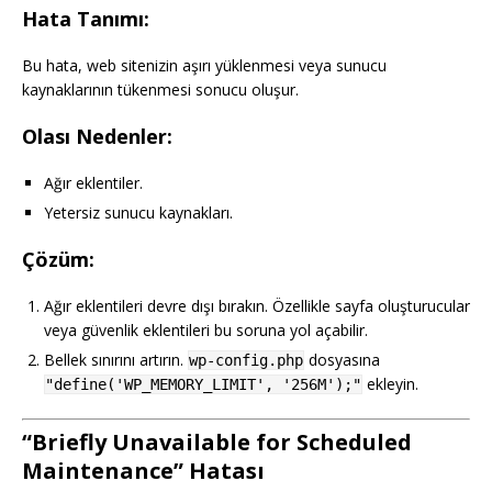
Hata Tanımı:
Bu hata, web sitenizin aşırı yüklenmesi veya sunucu
kaynaklarının tükenmesi sonucu oluşur.
Olası Nedenler:
Ağır eklentiler.
Yetersiz sunucu kaynakları.
Çözüm:
Ağır eklentileri devre dışı bırakın. Özellikle sayfa oluşturucular
veya güvenlik eklentileri bu soruna yol açabilir.
Bellek sınırını artırın.
dosyasına
wp-config.php
ekleyin.
"define('WP_MEMORY_LIMIT', '256M');"
“Briefly Unavailable for Scheduled
Maintenance” Hatası