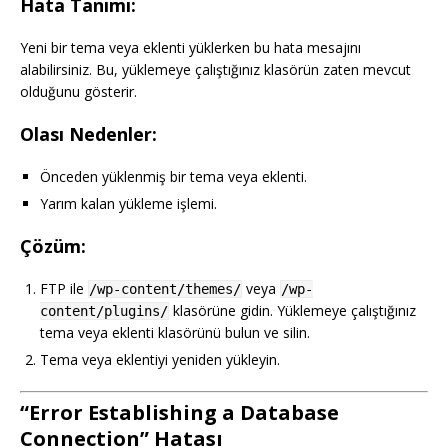
Hata Tanımı:
Yeni bir tema veya eklenti yüklerken bu hata mesajını
alabilirsiniz. Bu, yüklemeye çalıştığınız klasörün zaten mevcut
olduğunu gösterir.
Olası Nedenler:
Önceden yüklenmiş bir tema veya eklenti.
Yarım kalan yükleme işlemi.
Çözüm:
FTP ile
veya
/wp-content/themes/
/wp-
klasörüne gidin. Yüklemeye çalıştığınız
content/plugins/
tema veya eklenti klasörünü bulun ve silin.
Tema veya eklentiyi yeniden yükleyin.
“Error Establishing a Database
Connection” Hatası