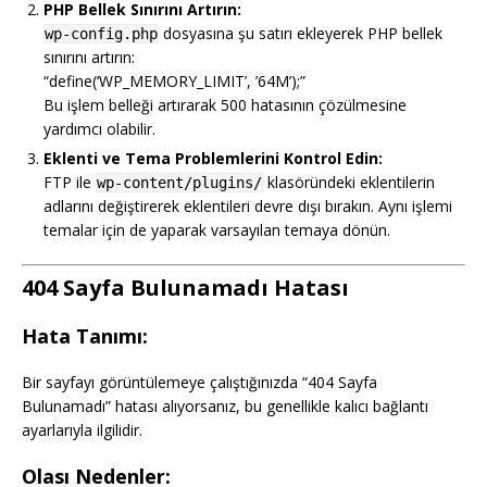
PHP Bellek Sınırını Artırın:
dosyasına şu satırı ekleyerek PHP bellek
wp-config.php
sınırını artırın:
“define(‘WP_MEMORY_LIMIT’, ’64M’);”
Bu işlem belleği artırarak 500 hatasının çözülmesine
yardımcı olabilir.
Eklenti ve Tema Problemlerini Kontrol Edin:
FTP ile
klasöründeki eklentilerin
wp-content/plugins/
adlarını değiştirerek eklentileri devre dışı bırakın. Aynı işlemi
temalar için de yaparak varsayılan temaya dönün.
404 Sayfa Bulunamadı Hatası
Hata Tanımı:
Bir sayfayı görüntülemeye çalıştığınızda “404 Sayfa
Bulunamadı” hatası alıyorsanız, bu genellikle kalıcı bağlantı
ayarlarıyla ilgilidir.
Olası Nedenler: