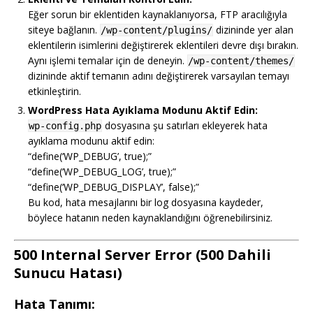
Eğer sorun bir eklentiden kaynaklanıyorsa, FTP aracılığıyla
siteye bağlanın.
dizininde yer alan
/wp-content/plugins/
eklentilerin isimlerini değiştirerek eklentileri devre dışı bırakın.
Aynı işlemi temalar için de deneyin.
/wp-content/themes/
dizininde aktif temanın adını değiştirerek varsayılan temayı
etkinleştirin.
WordPress Hata Ayıklama Modunu Aktif Edin:
dosyasına şu satırları ekleyerek hata
wp-config.php
ayıklama modunu aktif edin:
“define(‘WP_DEBUG’, true);”
“define(‘WP_DEBUG_LOG’, true);”
“define(‘WP_DEBUG_DISPLAY’, false);”
Bu kod, hata mesajlarını bir log dosyasına kaydeder,
böylece hatanın neden kaynaklandığını öğrenebilirsiniz.
500 Internal Server Error (500 Dahili
Sunucu Hatası)
Hata Tanımı: