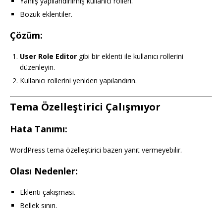
Yanlış yapılandırılmış kullanıcı rolleri.
Bozuk eklentiler.
Çözüm:
User Role Editor
gibi bir eklenti ile kullanıcı rollerini
düzenleyin.
Kullanıcı rollerini yeniden yapılandırın.
Tema Özelleştirici Çalışmıyor
Hata Tanımı:
WordPress tema özelleştirici bazen yanıt vermeyebilir.
Olası Nedenler:
Eklenti çakışması.
Bellek sınırı.