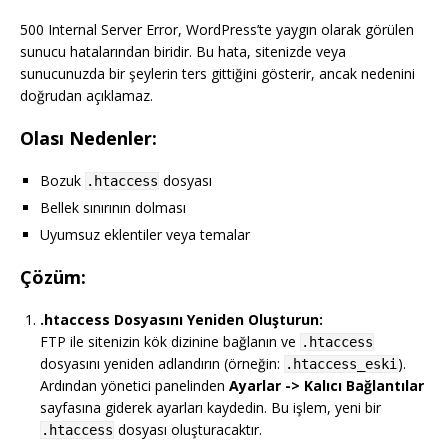
500 Internal Server Error, WordPress’te yaygın olarak görülen
sunucu hatalarından biridir. Bu hata, sitenizde veya
sunucunuzda bir şeylerin ters gittiğini gösterir, ancak nedenini
doğrudan açıklamaz.
Olası Nedenler:
Bozuk
dosyası
.htaccess
Bellek sınırının dolması
Uyumsuz eklentiler veya temalar
Çözüm:
.htaccess Dosyasını Yeniden Oluşturun:
FTP ile sitenizin kök dizinine bağlanın ve
.htaccess
dosyasını yeniden adlandırın (örneğin:
).
.htaccess_eski
Ardından yönetici panelinden
Ayarlar -> Kalıcı Bağlantılar
sayfasına giderek ayarları kaydedin. Bu işlem, yeni bir
dosyası oluşturacaktır.
.htaccess