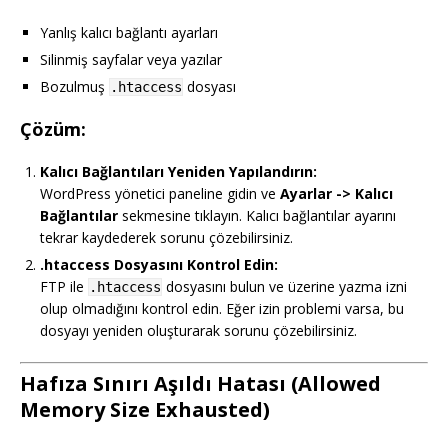
Yanlış kalıcı bağlantı ayarları
Silinmiş sayfalar veya yazılar
Bozulmuş
dosyası
.htaccess
Çözüm:
Kalıcı Bağlantıları Yeniden Yapılandırın:
WordPress yönetici paneline gidin ve
Ayarlar -> Kalıcı
Bağlantılar
sekmesine tıklayın. Kalıcı bağlantılar ayarını
tekrar kaydederek sorunu çözebilirsiniz.
.htaccess Dosyasını Kontrol Edin:
FTP ile
dosyasını bulun ve üzerine yazma izni
.htaccess
olup olmadığını kontrol edin. Eğer izin problemi varsa, bu
dosyayı yeniden oluşturarak sorunu çözebilirsiniz.
Hafıza Sınırı Aşıldı Hatası (Allowed
Memory Size Exhausted)