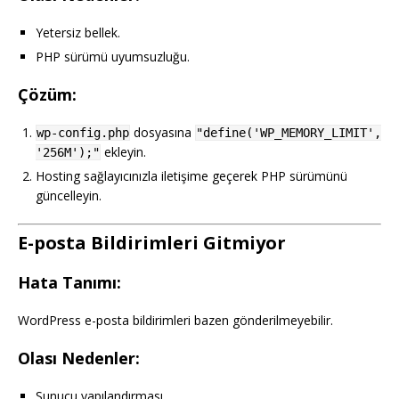
Yetersiz bellek.
PHP sürümü uyumsuzluğu.
Çözüm:
dosyasına
wp-config.php
"define('WP_MEMORY_LIMIT',
ekleyin.
'256M');"
Hosting sağlayıcınızla iletişime geçerek PHP sürümünü
güncelleyin.
E-posta Bildirimleri Gitmiyor
Hata Tanımı:
WordPress e-posta bildirimleri bazen gönderilmeyebilir.
Olası Nedenler:
Sunucu yapılandırması.