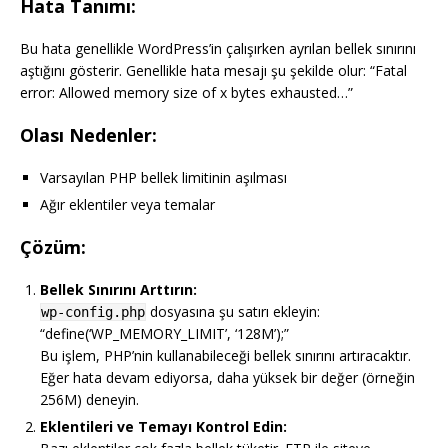
Hata Tanımı:
Bu hata genellikle WordPress’in çalışırken ayrılan bellek sınırını
aştığını gösterir. Genellikle hata mesajı şu şekilde olur: “Fatal
error: Allowed memory size of x bytes exhausted…”
Olası Nedenler:
Varsayılan PHP bellek limitinin aşılması
Ağır eklentiler veya temalar
Çözüm:
Bellek Sınırını Arttırın:
dosyasına şu satırı ekleyin:
wp-config.php
“define(‘WP_MEMORY_LIMIT’, ‘128M’);”
Bu işlem, PHP’nin kullanabileceği bellek sınırını artıracaktır.
Eğer hata devam ediyorsa, daha yüksek bir değer (örneğin
256M) deneyin.
Eklentileri ve Temayı Kontrol Edin: