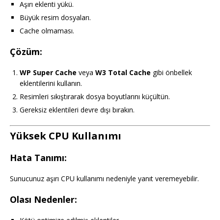
Aşırı eklenti yükü.
Büyük resim dosyaları.
Cache olmaması.
Çözüm:
WP Super Cache
veya
W3 Total Cache
gibi önbellek
eklentilerini kullanın.
Resimleri sıkıştırarak dosya boyutlarını küçültün.
Gereksiz eklentileri devre dışı bırakın.
Yüksek CPU Kullanımı
Hata Tanımı:
Sunucunuz aşırı CPU kullanımı nedeniyle yanıt veremeyebilir.
Olası Nedenler: